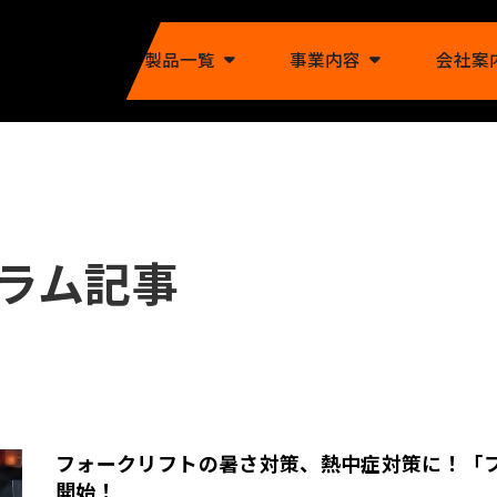
製品一覧
事業内容
会社案
ラム記事
フォークリフトの暑さ対策、熱中症対策に！「
開始！