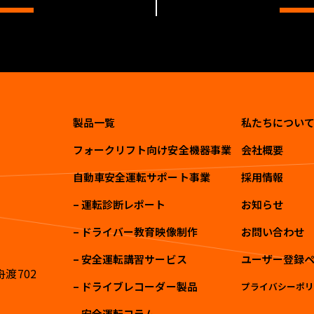
製品一覧
私たちについ
フォークリフト向け安全機器事業
会社概要
自動車安全運転サポート事業
採用情報
– 運転診断レポート
お知らせ
– ドライバー教育映像制作
お問い合わせ
– 安全運転講習サービス
ユーザー登録
舟渡702
– ドライブレコーダー製品
プライバシーポ
– 安全運転コラム