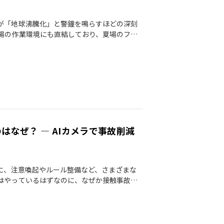
が「地球沸騰化」と警鐘を鳴らすほどの深刻
場の作業環境にも直結しており、夏場のフォ
はなぜ？ ― AIカメラで事故削減
に、注意喚起やルール整備など、さまざまな
はやっているはずなのに、なぜか接触事故が