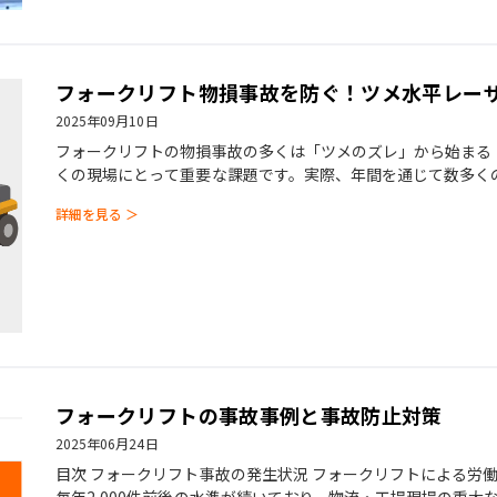
フォークリフト物損事故を防ぐ！ツメ水平レー
2025年09月10日
フォークリフトの物損事故の多くは「ツメのズレ」から始まる
くの現場にとって重要な課題です。実際、年間を通じて数多く
原因のひとつがツメ（フォー
詳細を見る ＞
フォークリフトの事故事例と事故防止対策
2025年06月24日
目次 フォークリフト事故の発生状況 フォークリフトによる労