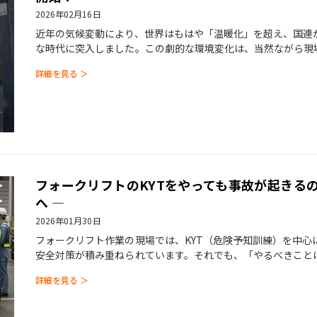
2026年02月16日
近年の気候変動により、世界はもはや「温暖化」を超え、国連
な時代に突入しました。この劇的な環境変化は、当然ながら現
ークリフト作業は「命の危険」
詳細を見る ＞
フォークリフトのKYTをやっても事故が起きるの
へ ―
2026年01月30日
フォークリフト作業の現場では、KYT（危険予知訓練）を中心
安全対策が積み重ねられています。それでも、「やるべきこと
ゼロにならない」という課題
詳細を見る ＞