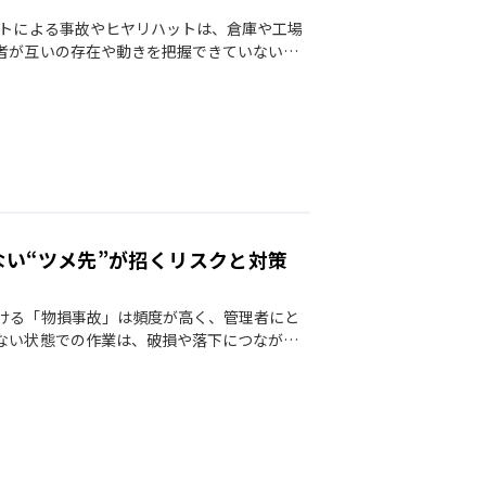
フトによる事故やヒヤリハットは、倉庫や工場
者が互いの存在や動きを把握できていないこ
い“ツメ先”が招くリスクと対策
ける「物損事故」は頻度が高く、管理者にと
ない状態での作業は、破損や落下につながり