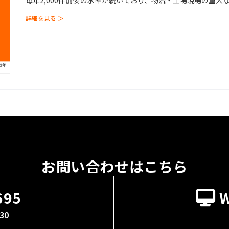
毎年2,000件前後の水準が続いており、物流・工場現場の重大な
度）…2,02
詳細を見る ＞
お問い合わせはこちら
695
30