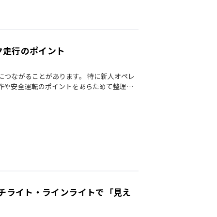
ク走行のポイント
につながることがあります。 特に新人オペレ
作や安全運転のポイントをあらためて整理し
ーチライト・ラインライトで「見え