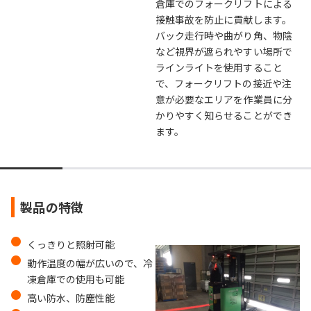
倉庫での​フォークリフトによる
接触事故を防止に貢献します。
バック走行時や曲がり角、物陰
など視界が遮られやすい場所で
ラインライトを使用すること
で、フォークリフトの接近や注
意が必要なエリアを作業員に分
かりやすく知らせることができ
ます。
製品の特徴
くっきりと照射可能
動作温度の幅が広いので、冷
凍倉庫での使用も可能
高い防水、防塵性能