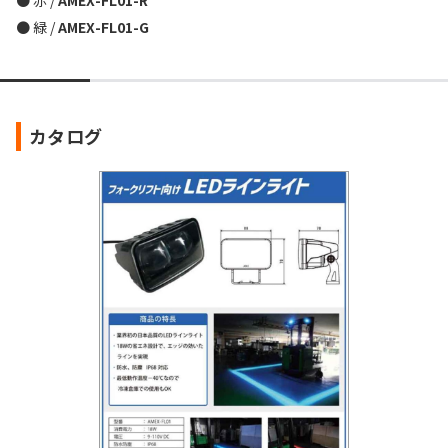
● 赤 /
AMEX-FL01-R
● 緑 /
AMEX-FL01-G
カタログ