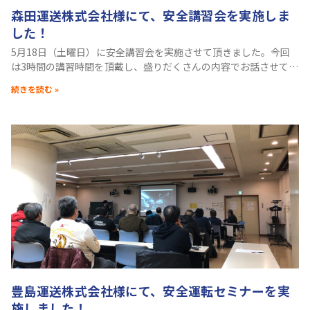
森田運送株式会社様にて、安全講習会を実施しま
した！
5月18日（土曜日）に安全講習会を実施させて頂きました。今回
は3時間の講習時間を頂戴し、盛りだくさんの内容でお話させて頂
きました。 ■セミナー内容・事故が起こる原因と対策・自身の運
続きを読む »
転習慣を知るためのセルフチェック方法・３
豊島運送株式会社様にて、安全運転セミナーを実
施しました！