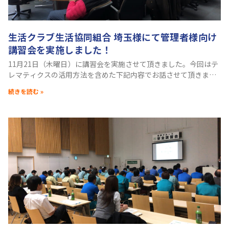
生活クラブ生活協同組合 埼玉様にて管理者様向け
講習会を実施しました！
11月21日（木曜日）に講習会を実施させて頂きました。今回はテ
レマティクスの活用方法を含めた下記内容でお話させて頂きまし
た。 ■セミナー内容 ・事故が起こる原因と対策・運転習慣を
続きを読む »
知るためのセルフチェック方法・３つの動