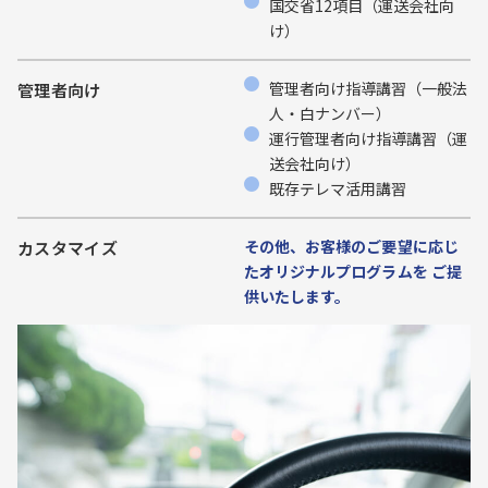
国交省12項目（運送会社向
け）
管理者向け指導講習（一般法
管理者向け
人・白ナンバー）
運行管理者向け指導講習（運
送会社向け）
既存テレマ活用講習
その他、お客様のご要望に応じ
カスタマイズ
たオリジナルプログラムを ご提
供いたします。