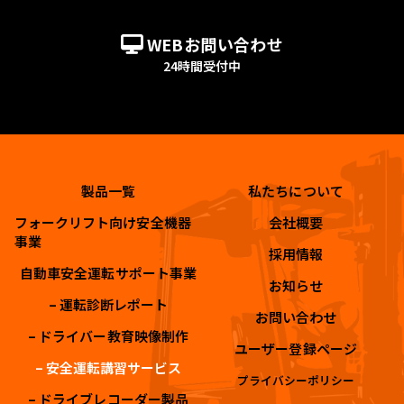
WEBお問い合わせ
24時間受付中
製品一覧
私たちについて
フォークリフト向け安全機器
会社概要
事業
採用情報
自動車安全運転サポート事業
お知らせ
– 運転診断レポート
お問い合わせ
– ドライバー教育映像制作
ユーザー登録ページ
– 安全運転講習サービス
プライバシーポリシー
– ドライブレコーダー製品