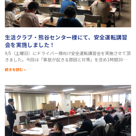
生活クラブ・熊谷センター様にて、安全運転講習
会を実施しました！
9/5（土曜日）にドライバー様向け安全運転講習会を実施させて頂
きました。今回は「事故が起きる原因と対策」を含め1時間30分
の時間で下記内容をお話させて頂きました。 ■セミナー内容 １．
続きを読む »
事故が起きる原因と対策２．事故と習慣