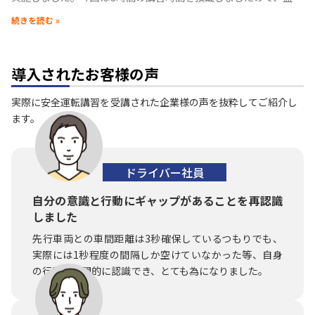
だくさんの内容でお話させて頂きました。 ■セミナー内容 １．事
続きを読む »
故が起きる原因と対策２．事故と習慣
導入されたお客様の声
実際に安全運転講習を受講された企業様の声を抜粋してご紹介し
ます。
ドライバー社員
自分の意識と行動にギャップがあることを再認識
しました
先行車両との車間距離は3秒確保しているつもりでも、
実際には1秒程度の間隔しか空けていなかった等、自身
の行動を客観的に認識でき、とても為になりました。