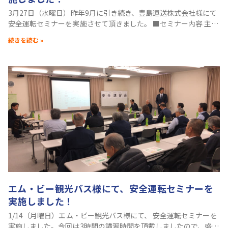
3月27日（水曜日）昨年9月に引き続き、豊島運送株式会社様にて
安全運転セミナーを実施させて頂きました。 ■セミナー内容 主
題：あおり運転の起点と対策副題：究極の安全対策は予防 今回
続きを読む »
は、昨今問題視されている「あおり運転」を
エム・ビー観光バス様にて、安全運転セミナーを
実施しました！
1/14（月曜日）エム・ビー観光バス様にて、 安全運転セミナーを
実施しました。今回は3時間の講習時間を頂戴しましたので、盛り