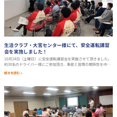
生活クラブ・大宮センター様にて、安全運転講習
会を実施しました！
10月24日（土曜日）に安全運転講習会を実施させて頂きました。​
約30名のドライバー様にご参加頂き、事故と習慣の関係性を中心
にお話させて頂きました。 自身の意識と行動には誰しも必ずギャ
続きを読む »
ップがあります。 例えば、 ・一時停