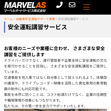
ホーム
>
自動車安全運転サポート事業
>
安全運転講習サービス
安全運転講習サービス
お客様のニーズや業種に合わせ、
さまざまな安全
講習をご提供します
ドライバーだけでなく、運行管理者や企業全体に安全運転の文化
を根付かせることを目指し、さまざまな安全運転講習をご提供し
ています。
交通事故を他人事ではなく自分事として捉えられるよう、体験型
の講習や、ドライブレコーダー映像を活用した貴社専用の教育動
画の制作にも対応可能です。
事故を未然に防ぐことは、コスト削減だけでなく、企業の信頼性
や職場環境の改善にもつながります。
私たちは、その第一歩を全力でサポートいたします。