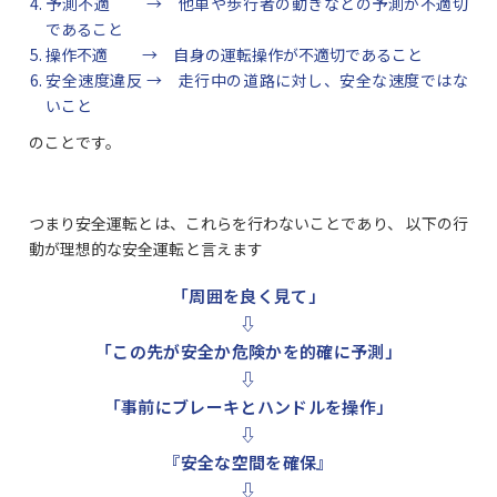
予測不適 → 他車や歩行者の動きなどの予測が不適切
であること
操作不適 → 自身の運転操作が不適切であること
安全速度違反 → 走行中の道路に対し、安全な速度ではな
いこと
のことです。
つまり安全運転とは、これらを行わないことであり、 以下の行
動が理想的な安全運転と言えます
「周囲を良く見て」
⇩
「この先が安全か危険かを的確に予測」
⇩
「事前にブレーキとハンドルを操作」
⇩
『安全な空間を確保』
⇩